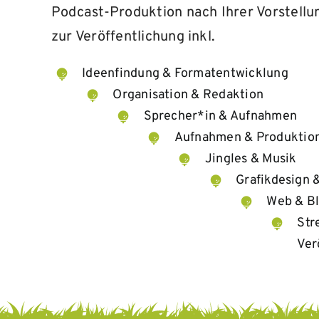
Podcast-Produktion nach Ihrer Vorstellun
zur Veröffentlichung inkl.
Ideenfindung & Formatentwicklung
Organisation & Redaktion
Sprecher*in & Aufnahmen
Aufnahmen & Produktio
Jingles & Musik
Grafikdesign 
Web & Bl
Str
Ver