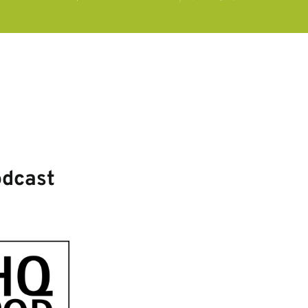
odcast