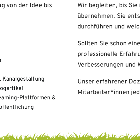
g von der Idee bis
Wir begleiten, bis Si
übernehmen.
Sie ent
durchführen und welch
Sollten Sie schon ein
professionelle Erfahr
n
Verbesserungen und W
& Kanalgestaltung
Unser erfahrener Doz
ogartikel
Mitarbeiter*innen jed
eaming-Plattformen &
öffentlichung