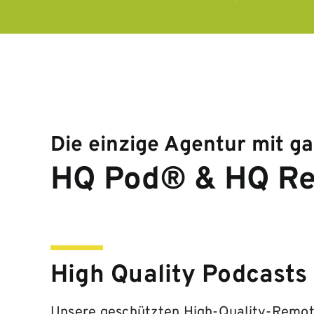
Die einzige Agentur mit ga
HQ Pod® & HQ R
High Quality Podcasts
Unsere geschützten High-Quality-Remot