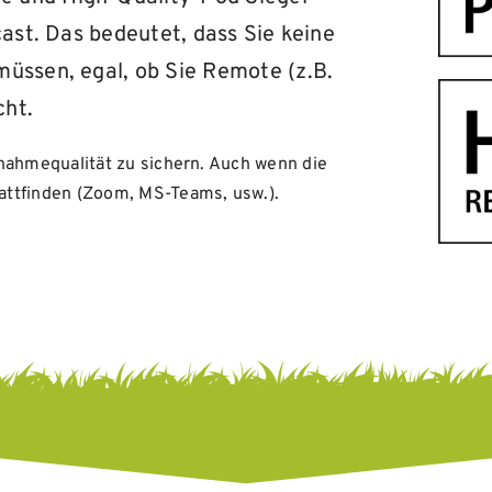
cast. Das bedeutet, dass Sie keine
müssen, egal, ob Sie Remote (z.B.
cht.
nahmequalität zu sichern. Auch wenn die
attfinden (Zoom, MS-Teams, usw.).