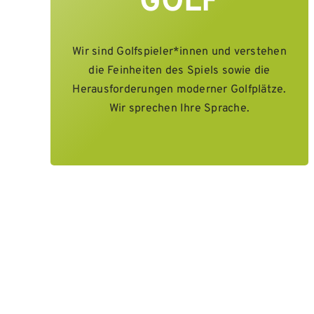
GOLF
Wir sind Golfspieler*innen und verstehen
die Feinheiten des Spiels sowie die
Herausforderungen moderner Golfplätze.
Wir sprechen Ihre Sprache.