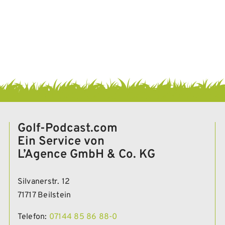
Golf-Podcast.com
Ein Service von
L’Agence GmbH & Co. KG
Silvanerstr. 12
71717 Beilstein
Telefon:
07144 85 86 88-0