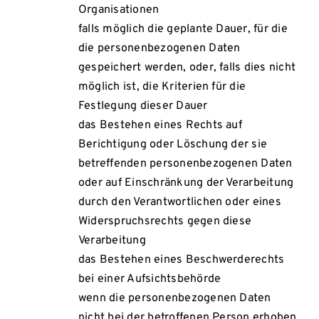
Organisationen
falls möglich die geplante Dauer, für die
die personenbezogenen Daten
gespeichert werden, oder, falls dies nicht
möglich ist, die Kriterien für die
Festlegung dieser Dauer
das Bestehen eines Rechts auf
Berichtigung oder Löschung der sie
betreffenden personenbezogenen Daten
oder auf Einschränkung der Verarbeitung
durch den Verantwortlichen oder eines
Widerspruchsrechts gegen diese
Verarbeitung
das Bestehen eines Beschwerderechts
bei einer Aufsichtsbehörde
wenn die personenbezogenen Daten
nicht bei der betroffenen Person erhoben