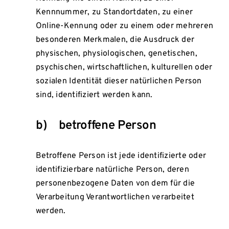
Kennnummer, zu Standortdaten, zu einer
Online-Kennung oder zu einem oder mehreren
besonderen Merkmalen, die Ausdruck der
physischen, physiologischen, genetischen,
psychischen, wirtschaftlichen, kulturellen oder
sozialen Identität dieser natürlichen Person
sind, identifiziert werden kann.
b) betroffene Person
Betroffene Person ist jede identifizierte oder
identifizierbare natürliche Person, deren
personenbezogene Daten von dem für die
Verarbeitung Verantwortlichen verarbeitet
werden.