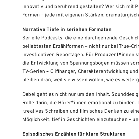
innovativ und berührend gestalten? Wer sich mit Po
Formen – jede mit eigenen Stärken, dramaturgisch
Narrative Tiefe in seriellen Formaten
Serielle Podcasts, die eine durchgehende Geschi
beliebtesten Erzählformen – nicht nur bei True-Cr
investigativen Reportagen. Für Produzent*innen s
die Entwicklung von Spannungsbögen müssen sorgfä
TV-Serien – Cliffhanger, Charakterentwicklung und e
bleiben dran, weil sie wissen wollen, wie es weiter
Dabei geht es nicht nur um den Inhalt. Sounddesi
Rolle darin, die Hörer*innen emotional zu binden. 
kreatives Schreiben und filmisches Denken zu eine
Möglichkeit, tief in Geschichten einzutauchen – u
Episodisches Erzählen für klare Strukturen