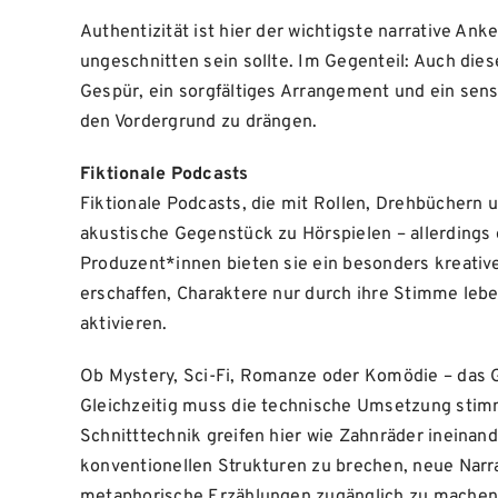
Authentizität ist hier der wichtigste narrative Anke
ungeschnitten sein sollte. Im Gegenteil: Auch die
Gespür, ein sorgfältiges Arrangement und ein sens
den Vordergrund zu drängen.
Fiktionale Podcasts
Fiktionale Podcasts, die mit Rollen, Drehbüchern
akustische Gegenstück zu Hörspielen – allerdings o
Produzent*innen bieten sie ein besonders kreative
erschaffen, Charaktere nur durch ihre Stimme lebe
aktivieren.
Ob Mystery, Sci-Fi, Romanze oder Komödie – das Ge
Gleichzeitig muss die technische Umsetzung stim
Schnitttechnik greifen hier wie Zahnräder ineinan
konventionellen Strukturen zu brechen, neue Narr
metaphorische Erzählungen zugänglich zu machen