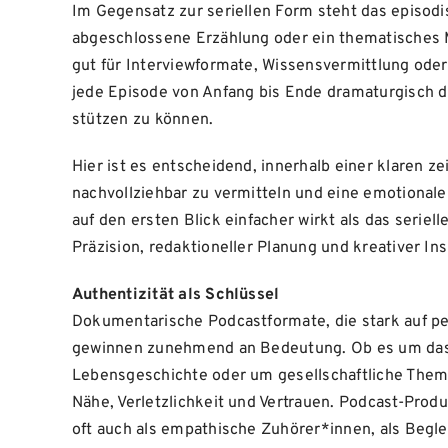
Im Gegensatz zur seriellen Form steht das episodis
abgeschlossene Erzählung oder ein thematisches M
gut für Interviewformate, Wissensvermittlung ode
jede Episode von Anfang bis Ende dramaturgisch d
stützen zu können.
Hier ist es entscheidend, innerhalb einer klaren 
nachvollziehbar zu vermitteln und eine emotional
auf den ersten Blick einfacher wirkt als das seriel
Präzision, redaktioneller Planung und kreativer In
Authentizität als Schlüssel
Dokumentarische Podcastformate, die stark auf pe
gewinnen zunehmend an Bedeutung. Ob es um das 
Lebensgeschichte oder um gesellschaftliche Them
Nähe, Verletzlichkeit und Vertrauen. Podcast-Produ
oft auch als empathische Zuhörer*innen, als Begle