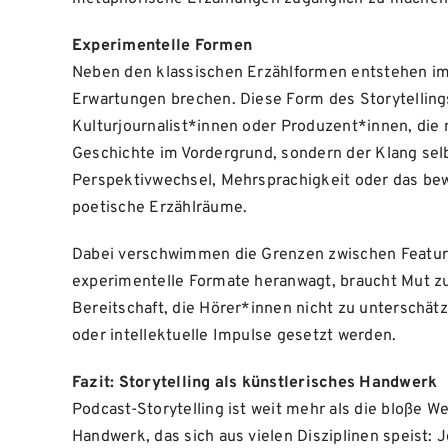
Experimentelle Formen
Neben den klassischen Erzählformen entstehen im
Erwartungen brechen. Diese Form des Storytelling
Kulturjournalist*innen oder Produzent*innen, die n
Geschichte im Vordergrund, sondern der Klang selb
Perspektivwechsel, Mehrsprachigkeit oder das bewu
poetische Erzählräume.
Dabei verschwimmen die Grenzen zwischen Feature
experimentelle Formate heranwagt, braucht Mut zu
Bereitschaft, die Hörer*innen nicht zu unterschä
oder intellektuelle Impulse gesetzt werden.
Fazit: Storytelling als künstlerisches Handwerk
Podcast-Storytelling ist weit mehr als die bloße W
Handwerk, das sich aus vielen Disziplinen speist: 