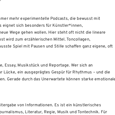
mer mehr experimentelle Podcasts, die bewusst mit
s eignet sich besonders für Künstler*innen,
eue Wege gehen wollen. Hier steht oft nicht die lineare
st wird zum erzählerischen Mittel. Toncollagen,
sste Spiel mit Pausen und Stille schaffen ganz eigene, oft
, Essay, Musikstück und Reportage. Wer sich an
r Lücke, ein ausgeprägtes Gespür für Rhythmus – und die
tzen. Gerade durch das Unerwartete können starke emotional
eitergabe von Informationen. Es ist ein künstlerisches
Journalismus, Literatur, Regie, Musik und Tontechnik. Für