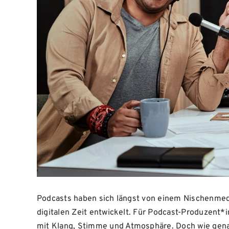
Podcasts haben sich längst von einem Nischenmed
digitalen Zeit entwickelt. Für Podcast-Produzent*i
mit Klang, Stimme und Atmosphäre. Doch wie gen