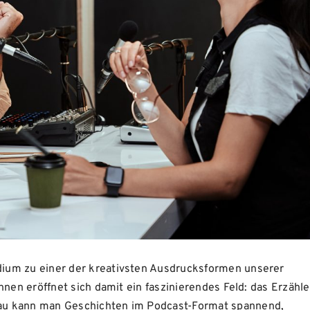
ium zu einer der kreativsten Ausdrucksformen unserer
nnen eröffnet sich damit ein faszinierendes Feld: das Erzähl
au kann man Geschichten im Podcast-Format spannend,