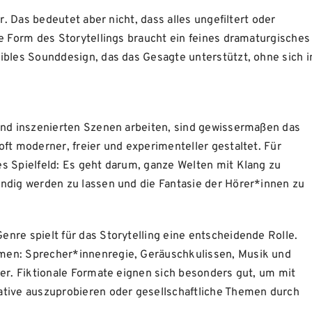
r. Das bedeutet aber nicht, dass alles ungefiltert oder
se Form des Storytellings braucht ein feines dramaturgisches
ibles Sounddesign, das das Gesagte unterstützt, ohne sich i
 und inszenierten Szenen arbeiten, sind gewissermaßen das
ft moderner, freier und experimenteller gestaltet. Für
s Spielfeld: Es geht darum, ganze Welten mit Klang zu
ndig werden zu lassen und die Fantasie der Hörer*innen zu
nre spielt für das Storytelling eine entscheidende Rolle.
men: Sprecher*innenregie, Geräuschkulissen, Musik und
der. Fiktionale Formate eignen sich besonders gut, um mit
ative auszuprobieren oder gesellschaftliche Themen durch
.