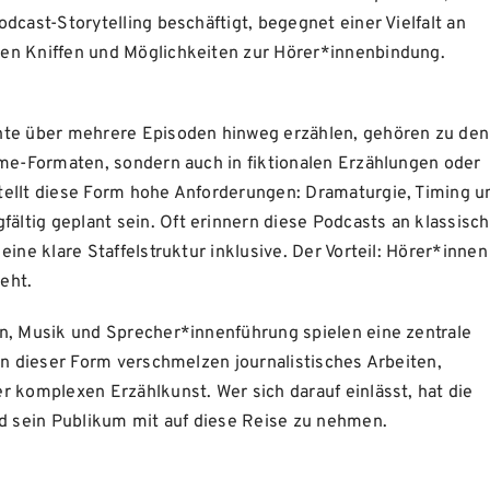
dcast-Storytelling beschäftigt, begegnet einer Vielfalt an
en Kniffen und Möglichkeiten zur Hörer*innenbindung.
chte über mehrere Episoden hinweg erzählen, gehören zu den
ime-Formaten, sondern auch in fiktionalen Erzählungen oder
tellt diese Form hohe Anforderungen: Dramaturgie, Timing u
ltig geplant sein. Oft erinnern diese Podcasts an klassisc
ine klare Staffelstruktur inklusive. Der Vorteil: Hörer*innen
geht.
gn, Musik und Sprecher*innenführung spielen eine zentrale
In dieser Form verschmelzen journalistisches Arbeiten,
r komplexen Erzählkunst. Wer sich darauf einlässt, hat die
nd sein Publikum mit auf diese Reise zu nehmen.