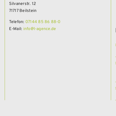
Silvanerstr. 12
71717 Beilstein
Telefon:
07144 85 86 88-0
E-Mail:
info@l-agence.de