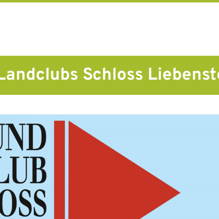
Landclubs Schloss Liebenst