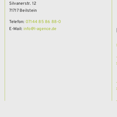
Silvanerstr. 12
71717 Beilstein
Telefon:
07144 85 86 88-0
E-Mail:
info@l-agence.de