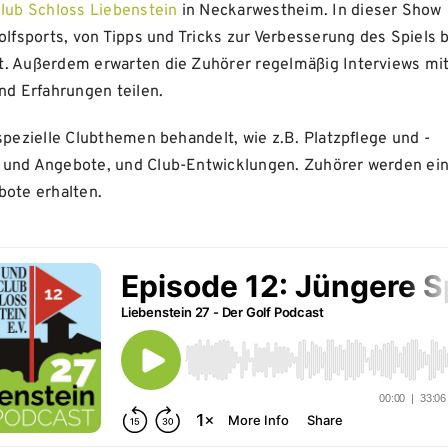
club Schloss Liebenstein
in Neckarwestheim. In dieser Show
olfsports, von Tipps und Tricks zur Verbesserung des Spiels b
t. Außerdem erwarten die Zuhörer regelmäßig Interviews mi
nd Erfahrungen teilen.
spezielle Clubthemen behandelt, wie z.B. Platzpflege und -
e und Angebote, und Club-Entwicklungen. Zuhörer werden ei
bote erhalten.